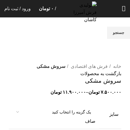
/
۰
تومان
ورود / ثبت نام
جستجو
برای دیدن محصولات که دنبال آن هستید تایپ کنید.
بزرگنمایی تصویر
خانه
فرش های اقتصادی
سروش مشکی
بازگشت به محصولات
سروش مشکی
۷.۵۰۰.۰۰۰
تومان
–
۱۱.۹۰۰.۰۰۰
تومان
سایز
صاف