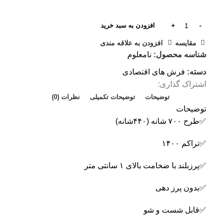
افزودن به سبد خرید
مقایسه
افزودن به علاقه مندی
شناسه محصول:
نامعلوم
دسته:
فرش های اقتصادی
اشتراک گذاری:
توضیحات
توضیحات تکمیلی
نظرات (0)
توضیحات
✅️طرح ۷۰۰ شانه (۴۴۰شانه)
✅️تراکم ۱۴۰۰
✅️پرزبلند با ضخامت بالای ۱ سانتی متر
✅️بدون پرز دهی
✅️قابل شست و شو