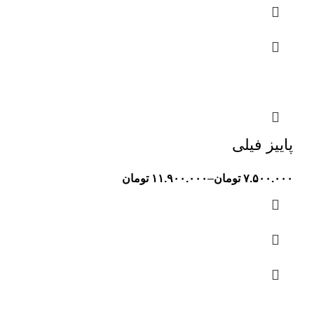
پاییز فیلی
۷.۵۰۰.۰۰۰
تومان
–
۱۱.۹۰۰.۰۰۰
تومان