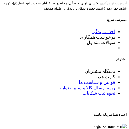
آدرس دفتر مرکزی:
کاشان، آران و بیدگل، محله دربند، خیابان حضرت ابوابفضل(ع)، کوچه
شاهد چهاردهم {شهید خسرو سقایی}، پلاک 0، طبقه همکف
دسترسی سریع
اخذ نمایندگی
درخواست همکاری
سوالات متداول
مشتریان
باشگاه مشتریان
کارت هدیه
قوانین و سیاست ها
رویه ارسال کالا و سایر ضوابط
نحوه ثبت شکایات
اعتماد شما سرمایه ماست